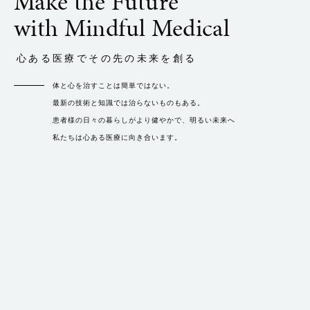
Make the Future
with Mindful Medical
心ある医療でその先の未来を創る
体と心を治すことは簡単ではない。
最新の技術と知識では治らないものもある。
患者様の日々の暮らしがより健やかで、明るい未来へ
私たちは心ある医療に向き合います。